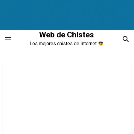
Saltar
al
contenido
Web de Chistes
Los mejores chistes de Internet