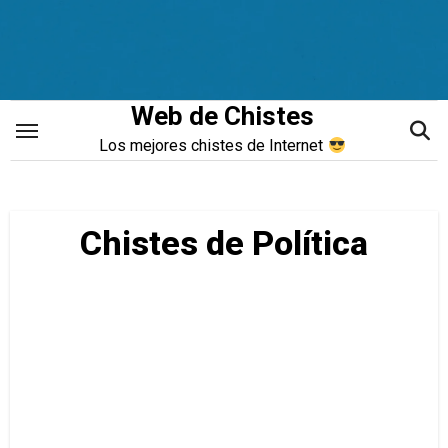
Saltar
al
contenido
Web de Chistes
Los mejores chistes de Internet
Chistes de Política