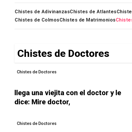
Chistes de Adivinanzas
Chistes de Atlantes
Chiste
Chistes de Colmos
Chistes de Matrimonios
Chiste
Chistes de Doctores
Chistes de Doctores
llega una viejita con el doctor y le
dice: Mire doctor,
Chistes de Doctores