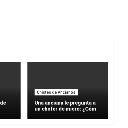
Chistes de Ancianos
 de
Una anciana le pregunta a
un chofer de micro: ¿Cómo
se