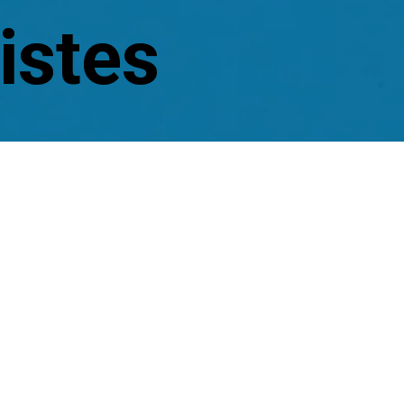
istes