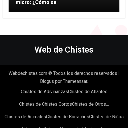
micro: ¿Cómo se
Web de Chistes
Webdechistes.com © Todos los derechos reservados
|
Blogus
por
Themeansar
.
Chistes de Adivinanzas
Chistes de Atlantes
Chistes de Chistes Cortos
Chistes de Otros…
Chistes de Animales
Chistes de Borrachos
Chistes de Niños