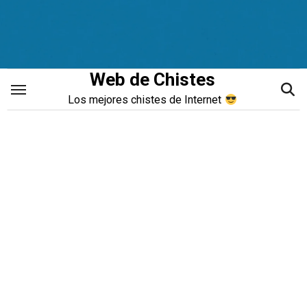
Saltar
al
contenido
Web de Chistes
Los mejores chistes de Internet