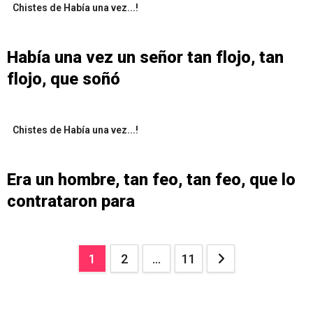
Chistes de Había una vez...!
Había una vez un señor tan flojo, tan
flojo, que soñó
Chistes de Había una vez...!
Era un hombre, tan feo, tan feo, que lo
contrataron para
Paginación
1
2
…
11
de