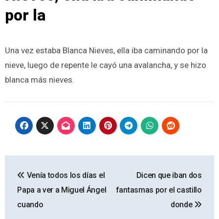
por la
Una vez estaba Blanca Nieves, ella iba caminando por la
nieve, luego de repente le cayó una avalancha, y se hizo
blanca más nieves.
Navegación
Venía todos los días el
Dicen que iban dos
de
Papa a ver a Miguel Ángel
fantasmas por el castillo
entradas
cuando
donde