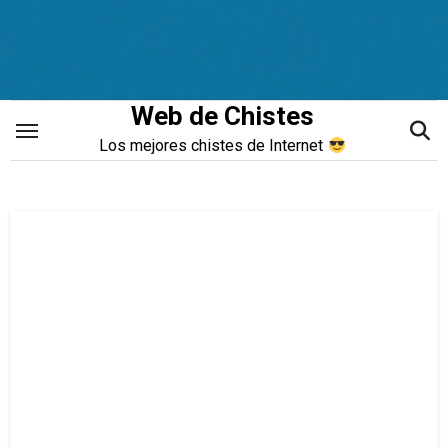
Saltar
al
contenido
Web de Chistes
Los mejores chistes de Internet