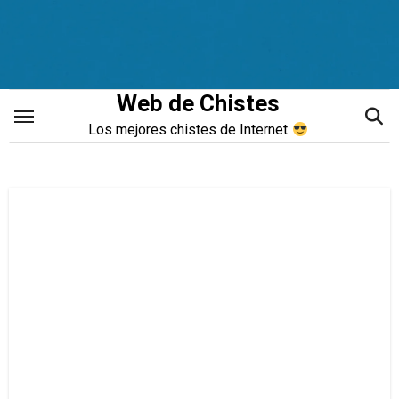
Saltar
al
contenido
Web de Chistes
Los mejores chistes de Internet