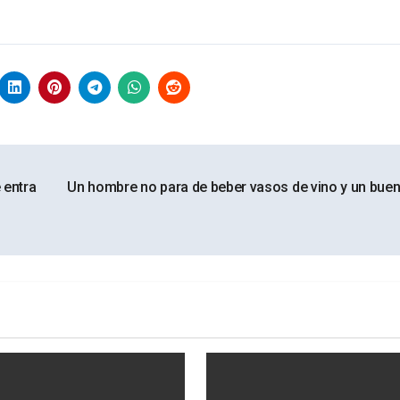
 entra
Un hombre no para de beber vasos de vino y un bue