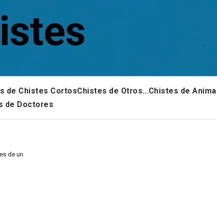
istes
s de Chistes Cortos
Chistes de Otros…
Chistes de Anima
s de Doctores
tes de un