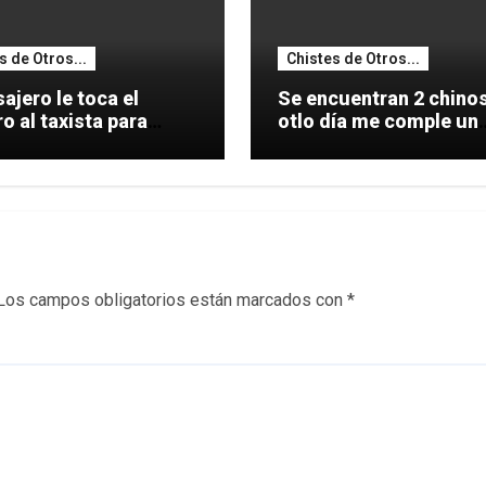
s de Otros...
Chistes de Otros...
ajero le toca el
Se encuentran 2 chinos: 
 al taxista para
otlo día me comple un
le una
coche.
Los campos obligatorios están marcados con
*