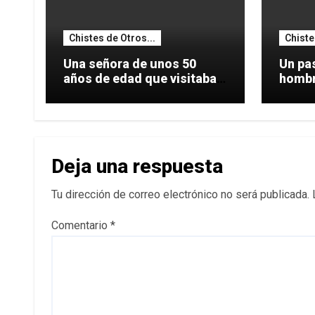
Chistes de Otros...
Chiste
Una señora de unos 50
Un pas
años de edad que visitaba
hombro
una
hacer
Deja una respuesta
Tu dirección de correo electrónico no será publicada.
Comentario
*