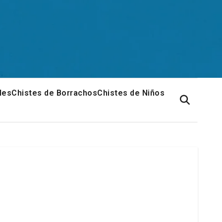
les
Chistes de Borrachos
Chistes de Niños