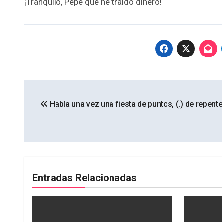
¡Tranquilo, Pepe que he traído dinero!
Navegación
Había una vez una fiesta de puntos, (.) de repente
de
entradas
Entradas Relacionadas