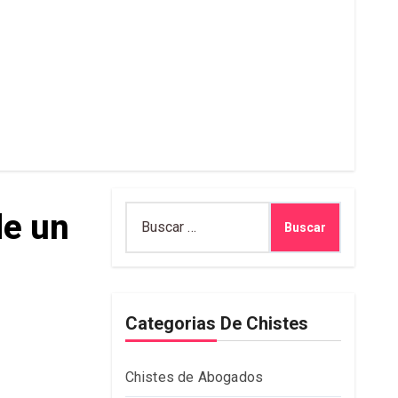
Buscar:
de un
Categorias De Chistes
Chistes de Abogados