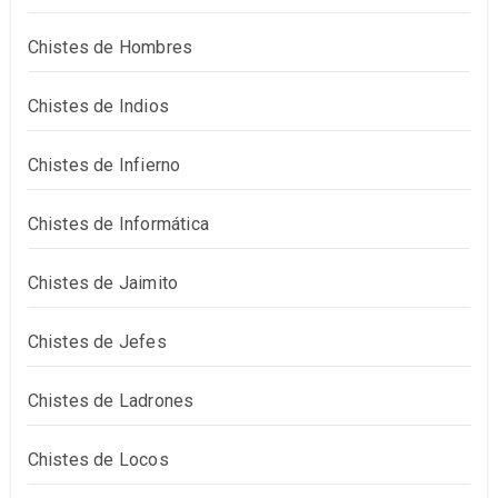
Chistes de Hombres
Chistes de Indios
Chistes de Infierno
Chistes de Informática
Chistes de Jaimito
Chistes de Jefes
Chistes de Ladrones
Chistes de Locos