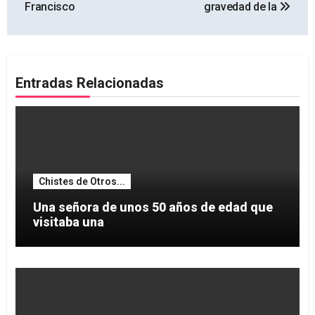
entradas
Francisco
gravedad de la
Entradas Relacionadas
Chistes de Otros...
Una señora de unos 50 años de edad que
visitaba una