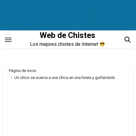
Saltar
al
contenido
Web de Chistes
Los mejores chistes de Internet
Página de inicio
Un chico se acerca a una chica en una fiesta y guiñándole