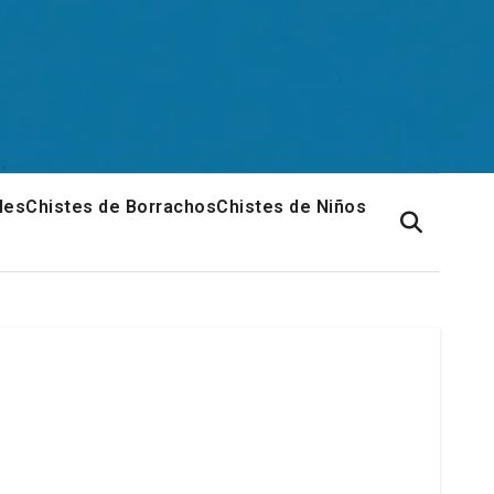
les
Chistes de Borrachos
Chistes de Niños