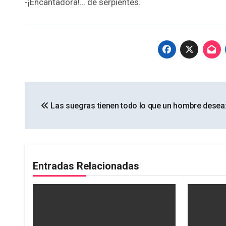
-¡Encantadora!… de serpientes.
Navegación
Las suegras tienen todo lo que un hombre desea:
de
entradas
Entradas Relacionadas