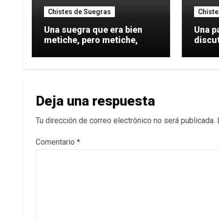
Chistes de Suegras
Chiste
Una suegra que era bien
Una p
metiche, pero metiche,
discut
metiche, se
¡Es
Deja una respuesta
Tu dirección de correo electrónico no será publicada.
Comentario
*