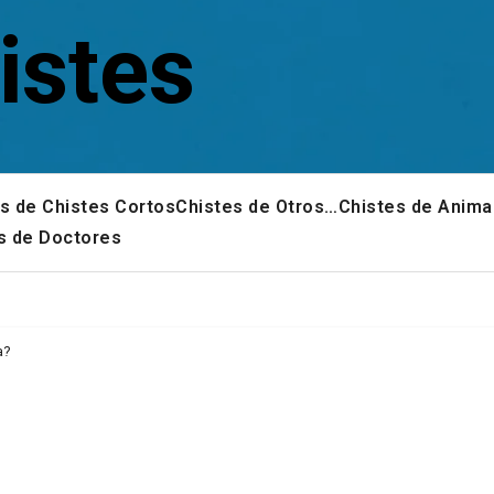
istes
s de Chistes Cortos
Chistes de Otros…
Chistes de Anima
s de Doctores
a?