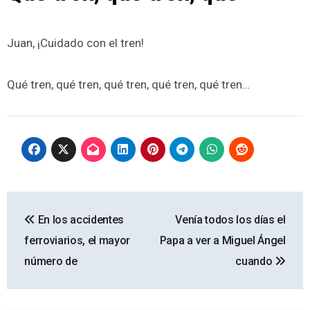
Juan, ¡Cuidado con el tren!
Qué tren, qué tren, qué tren, qué tren, qué tren…
Navegación
En los accidentes
Venía todos los días el
de
ferroviarios, el mayor
Papa a ver a Miguel Ángel
entradas
número de
cuando