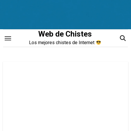
Saltar
al
contenido
Web de Chistes
Los mejores chistes de Internet