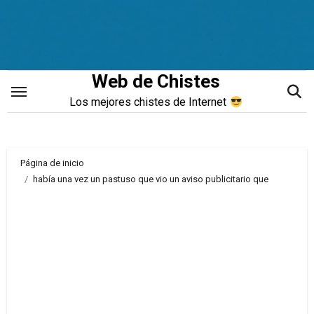
Saltar
al
contenido
Web de Chistes
Los mejores chistes de Internet
Página de inicio
había una vez un pastuso que vio un aviso publicitario que