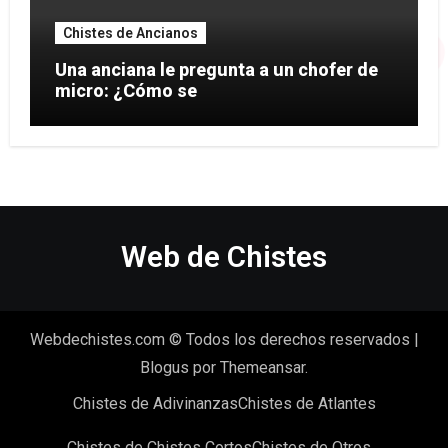
Chistes de Ancianos
Una anciana le pregunta a un chofer de
micro: ¿Cómo se
Web de Chistes
Webdechistes.com © Todos los derechos reservados
|
Blogus
por
Themeansar
.
Chistes de Adivinanzas
Chistes de Atlantes
Chistes de Chistes Cortos
Chistes de Otros…