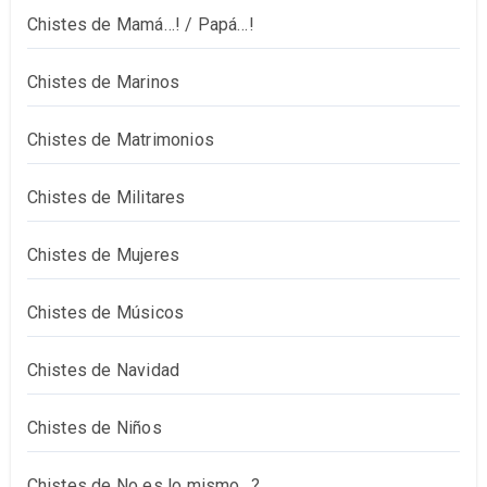
Chistes de Mamá…! / Papá…!
Chistes de Marinos
Chistes de Matrimonios
Chistes de Militares
Chistes de Mujeres
Chistes de Músicos
Chistes de Navidad
Chistes de Niños
Chistes de No es lo mismo…?