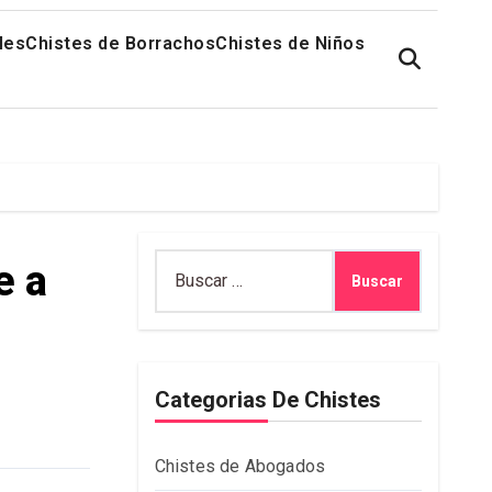
les
Chistes de Borrachos
Chistes de Niños
Buscar:
e a
Categorias De Chistes
Chistes de Abogados