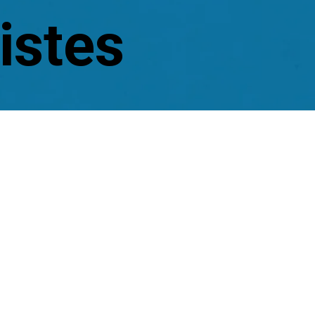
istes