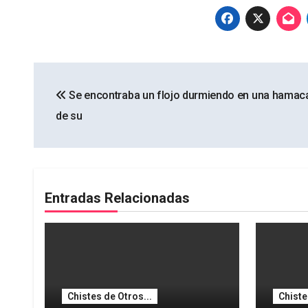
Navegación
Se encontraba un flojo durmiendo en una hamac
de
de su
entradas
Entradas Relacionadas
Chistes de Otros...
Chiste