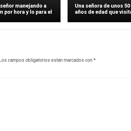
 señor manejando a
Una señora de unos 50
 por hora y lo para el
años de edad que visit
una
Los campos obligatorios están marcados con
*