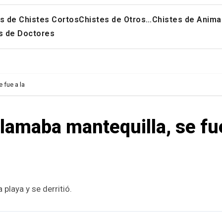
s de Chistes Cortos
Chistes de Otros…
Chistes de Anima
s de Doctores
 fue a la
llamaba mantequilla, se fu
 playa y se derritió.