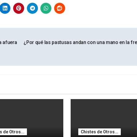
a afuera
¿Por qué las pastusas andan con una mano en la fr
s de Otros...
Chistes de Otros...