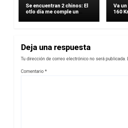
Se encuentran 2 chinos: El
Va un
otlo día me comple un
160 Km
coche.
Deja una respuesta
Tu dirección de correo electrónico no será publicada.
Comentario
*