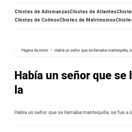
Chistes de Adivinanzas
Chistes de Atlantes
Chiste
Chistes de Colmos
Chistes de Matrimonios
Chiste
Página de inicio
Había un señor que se llamaba mantequilla, se
Había un señor que se 
la
Había un señor que se llamaba mantequilla, se fue a la