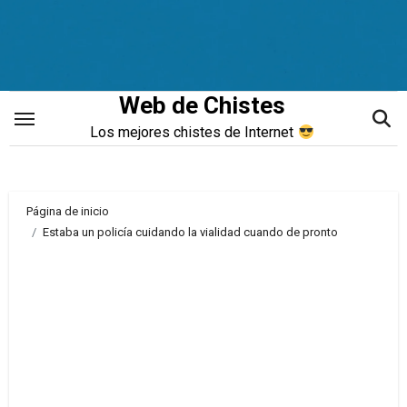
Saltar
al
contenido
Web de Chistes
Los mejores chistes de Internet
Página de inicio
Estaba un policía cuidando la vialidad cuando de pronto