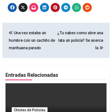
Navegación
Una vez estaba un
¿Tu sabes como abre una
de
hombre con un cachito de
lata un policía? Se acerca
entradas
marihuana parado
la
Entradas Relacionadas
Chistes de Policías