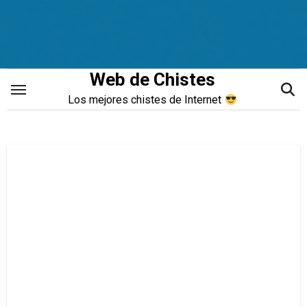
Saltar
al
contenido
Web de Chistes
Los mejores chistes de Internet