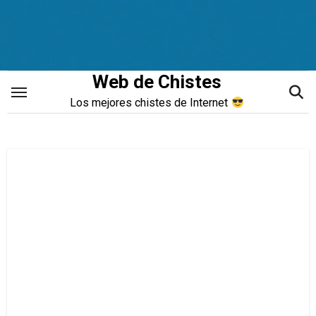
Saltar
al
contenido
Web de Chistes
Los mejores chistes de Internet