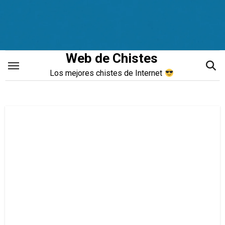
Saltar
al
contenido
Web de Chistes
Los mejores chistes de Internet