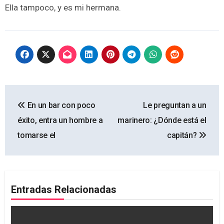
Ella tampoco, y es mi hermana.
Navegación
En un bar con poco
Le preguntan a un
de
éxito, entra un hombre a
marinero: ¿Dónde está el
entradas
tomarse el
capitán?
Entradas Relacionadas