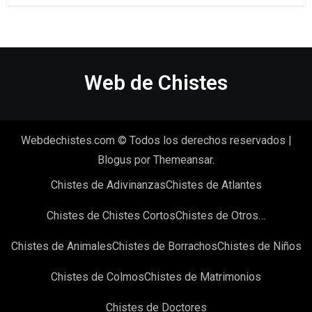
Web de Chistes
Webdechistes.com © Todos los derechos reservados
|
Blogus
por
Themeansar
.
Chistes de Adivinanzas
Chistes de Atlantes
Chistes de Chistes Cortos
Chistes de Otros…
Chistes de Animales
Chistes de Borrachos
Chistes de Niños
Chistes de Colmos
Chistes de Matrimonios
Chistes de Doctores