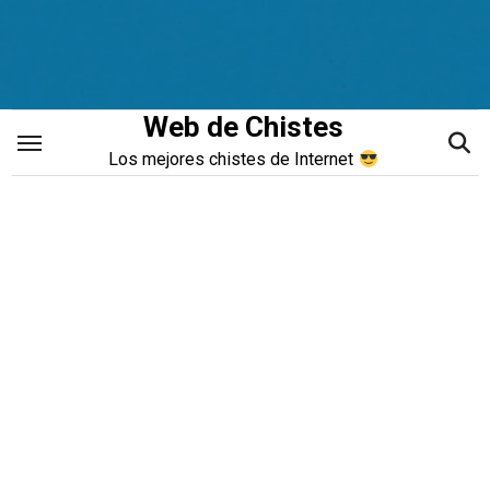
Saltar
al
contenido
Web de Chistes
Los mejores chistes de Internet