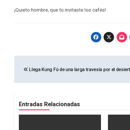
¡Quieto hombre, que tú invitaste los cafés!
Navegación
Llega Kung Fú de una larga travesía por el desiert
de
entradas
Entradas Relacionadas