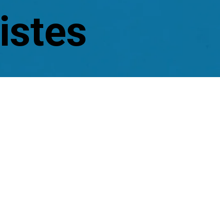
istes