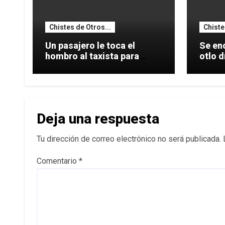
Chistes de Otros...
Chiste
Un pasajero le toca el
Se enc
hombro al taxista para
otlo 
hacerle una
coche
Deja una respuesta
Tu dirección de correo electrónico no será publicada.
Comentario
*