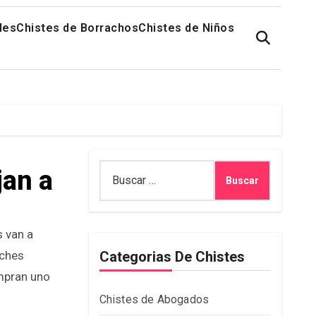
les
Chistes de Borrachos
Chistes de Niños
Buscar:
jan a
oches
Categorias De Chistes
mpran uno
Chistes de Abogados