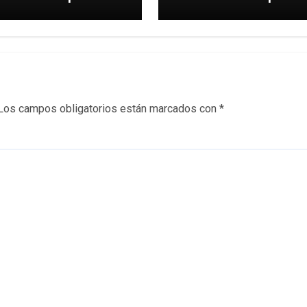
le una
coche.
Los campos obligatorios están marcados con
*