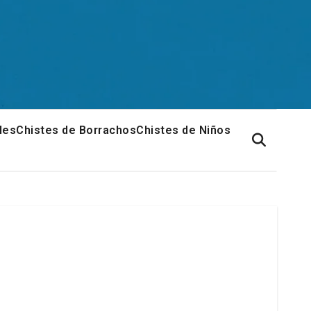
les
Chistes de Borrachos
Chistes de Niños