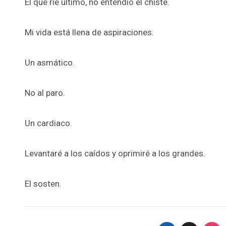
El que rie último, no entendió el chiste.
Mi vida está llena de aspiraciones.
Un asmático.
No al paro.
Un cardiaco.
Levantaré a los caídos y oprimiré a los grandes.
El sosten.