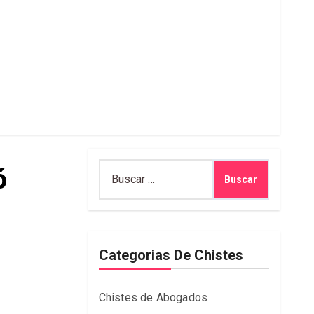
Buscar:
ó
Categorias De Chistes
Chistes de Abogados