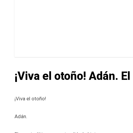
¡Viva el otoño! Adán. El
¡Viva el otoño!
Adán.