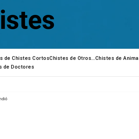
istes
s de Chistes Cortos
Chistes de Otros…
Chistes de Anima
s de Doctores
endió