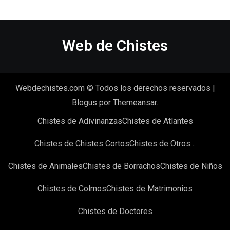
Web de Chistes
Webdechistes.com © Todos los derechos reservados
|
Blogus
por
Themeansar
.
Chistes de Adivinanzas
Chistes de Atlantes
Chistes de Chistes Cortos
Chistes de Otros…
Chistes de Animales
Chistes de Borrachos
Chistes de Niños
Chistes de Colmos
Chistes de Matrimonios
Chistes de Doctores