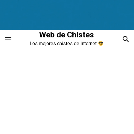
Saltar
al
contenido
Web de Chistes
Los mejores chistes de Internet