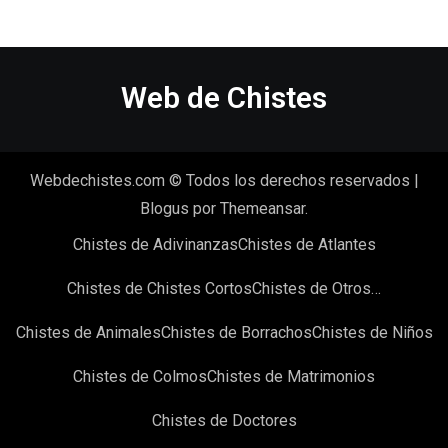
Web de Chistes
Webdechistes.com © Todos los derechos reservados
|
Blogus
por
Themeansar
.
Chistes de Adivinanzas
Chistes de Atlantes
Chistes de Chistes Cortos
Chistes de Otros…
Chistes de Animales
Chistes de Borrachos
Chistes de Niños
Chistes de Colmos
Chistes de Matrimonios
Chistes de Doctores