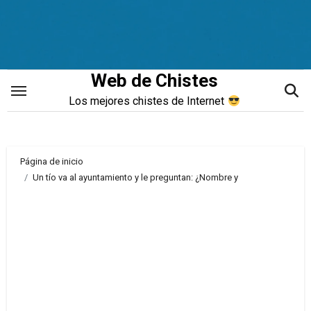
Saltar
al
contenido
Web de Chistes
Los mejores chistes de Internet
Página de inicio
Un tío va al ayuntamiento y le preguntan: ¿Nombre y