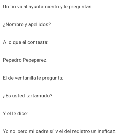
Un tío va al ayuntamiento y le preguntan:
¿Nombre y apellidos?
A lo que él contesta:
Pepedro Pepeperez.
El de ventanilla le pregunta:
¿Es usted tartamudo?
Y él le dice:
Yo no, pero mi padre sí, y el del registro un ineficaz.