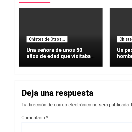
Chistes de Otros...
Chiste
Una señora de unos 50
Un pas
años de edad que visitaba
hombro
una
hacer
Deja una respuesta
Tu dirección de correo electrónico no será publicada.
Comentario
*