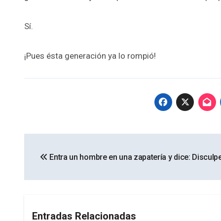
Sí.
¡Pues ésta generación ya lo rompió!
Navegación
Entra un hombre en una zapatería y dice: Disculpe
de
entradas
Entradas Relacionadas