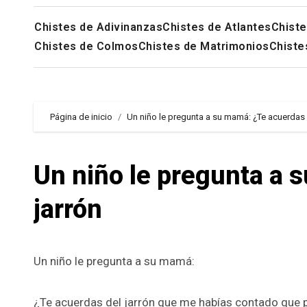
Chistes de Adivinanzas
Chistes de Atlantes
Chiste
Chistes de Colmos
Chistes de Matrimonios
Chiste
Página de inicio
Un niño le pregunta a su mamá: ¿Te acuerdas 
Un niño le pregunta a 
jarrón
Un niño le pregunta a su mamá:
¿Te acuerdas del jarrón que me habías contado que 