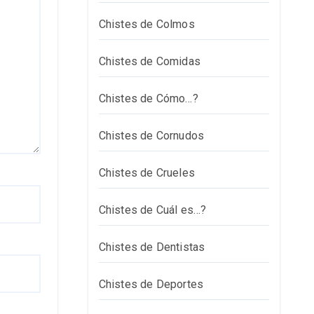
Chistes de Colmos
Chistes de Comidas
Chistes de Cómo…?
Chistes de Cornudos
Chistes de Crueles
Chistes de Cuál es…?
Chistes de Dentistas
Chistes de Deportes