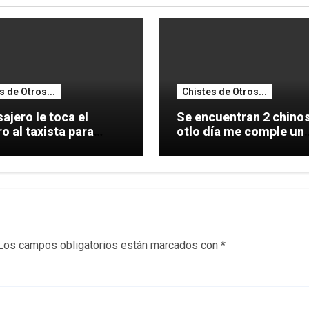
s de Otros...
Chistes de Otros...
ajero le toca el
Se encuentran 2 chinos: 
 al taxista para
otlo día me comple un
le una
coche.
Los campos obligatorios están marcados con
*