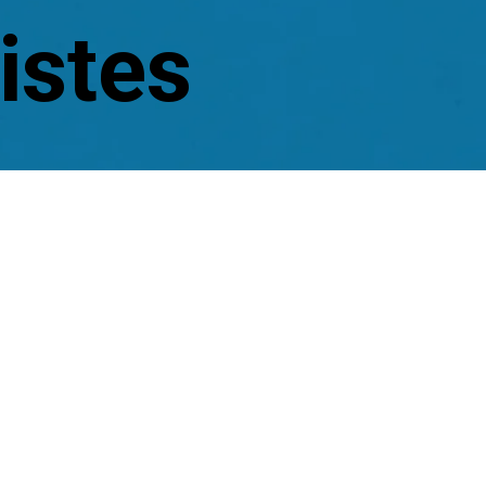
istes