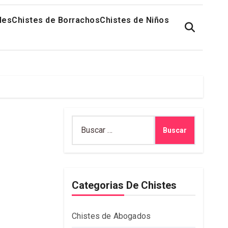
les
Chistes de Borrachos
Chistes de Niños
Buscar:
Categorias De Chistes
Chistes de Abogados