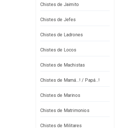
Chistes de Jaimito
Chistes de Jefes
Chistes de Ladrones
Chistes de Locos
Chistes de Machistas
Chistes de Mamá…! / Papá…!
Chistes de Marinos
Chistes de Matrimonios
Chistes de Militares