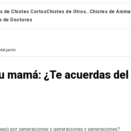
s de Chistes Cortos
Chistes de Otros…
Chistes de Anima
s de Doctores
del jarrón
su mamá: ¿Te acuerdas del
pasó por generaciones y generaciones y generaciones?