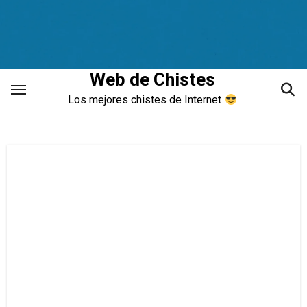
Saltar
al
contenido
Web de Chistes
Los mejores chistes de Internet