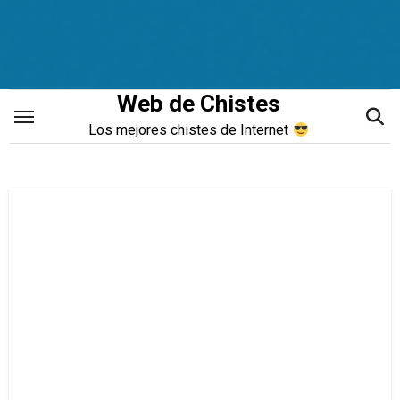
Saltar
al
contenido
Web de Chistes
Los mejores chistes de Internet