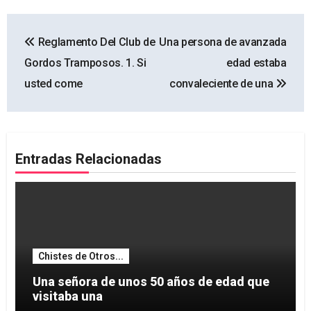
Navegación
Reglamento Del Club de
Una persona de avanzada
de
Gordos Tramposos. 1. Si
edad estaba
entradas
usted come
convaleciente de una
Entradas Relacionadas
Chistes de Otros...
Una señora de unos 50 años de edad que
visitaba una