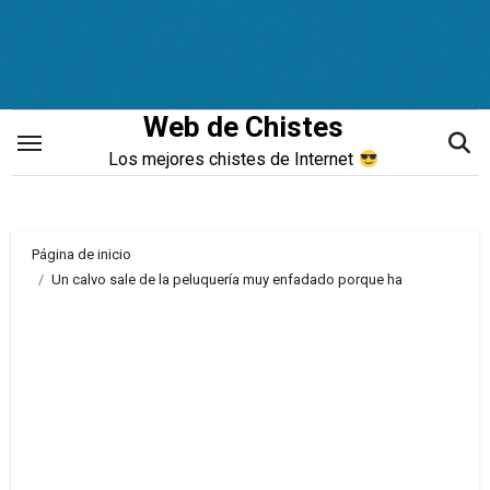
Saltar
al
contenido
Web de Chistes
Los mejores chistes de Internet
Página de inicio
Un calvo sale de la peluquería muy enfadado porque ha