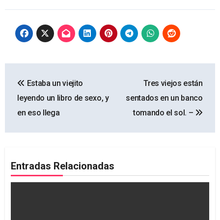
Navegación
Estaba un viejito
Tres viejos están
de
leyendo un libro de sexo, y
sentados en un banco
entradas
en eso llega
tomando el sol. –
Entradas Relacionadas