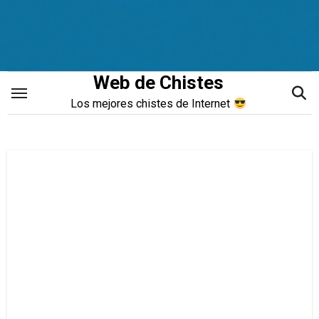
Saltar
al
contenido
Web de Chistes
Los mejores chistes de Internet