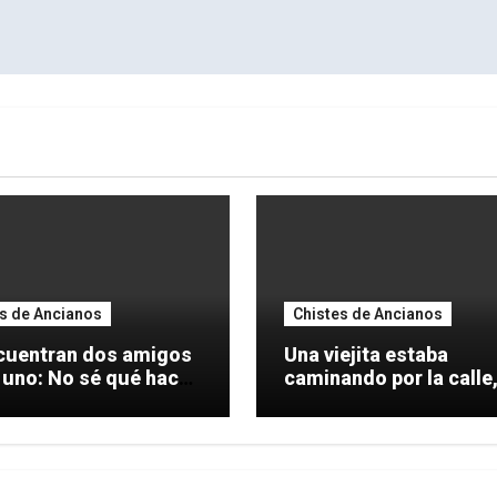
s de Ancianos
Chistes de Ancianos
cuentran dos amigos
Una viejita estaba
 sé qué hacer
caminando por la calle
arrastrando dos