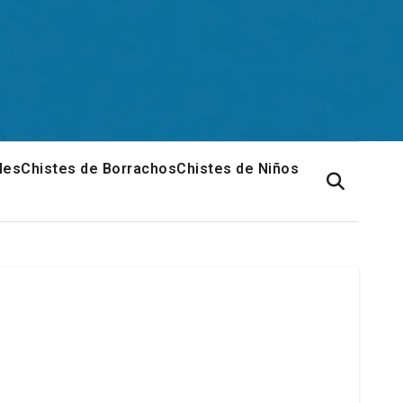
les
Chistes de Borrachos
Chistes de Niños