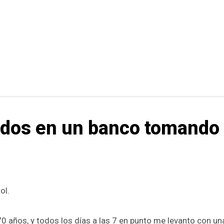
ados en un banco tomando 
ol.
 70 años, y todos los días a las 7 en punto me levanto con u