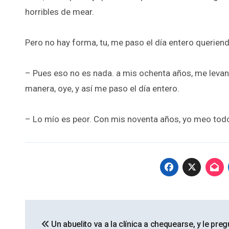
horribles de mear.
Pero no hay forma, tu, me paso el día entero querie
– Pues eso no es nada. a mis ochenta años, me levant
manera, oye, y así me paso el día entero.
– Lo mío es peor. Con mis noventa años, yo meo todos 
Navegación
Un abuelito va a la clínica a chequearse, y le preg