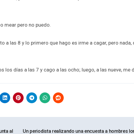
ndo mear pero no puedo.
o a las 8 y lo primero que hago es irme a cagar, pero nada,
los días a las 7 y cago a las ocho; luego, a las nueve, me 
unta al
Un periodista realizando una encuesta a hombres l