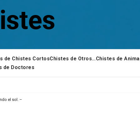
istes
s de Chistes Cortos
Chistes de Otros…
Chistes de Anima
s de Doctores
do el sol. –