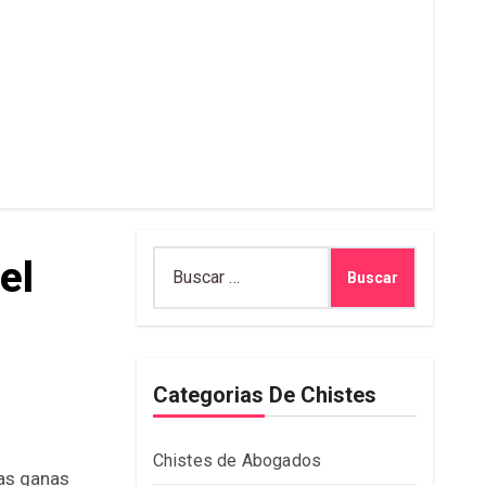
Buscar:
el
Categorias De Chistes
Chistes de Abogados
nas ganas