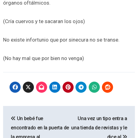
órganos oftálmicos.
(Cría cuervos y te sacaran los ojos)
No existe infortunio que por sinecura no se transe.
(No hay mal que por bien no venga)
Navegación
Un bebé fue
Una vez un tipo entra a
de
encontrado en la puerta de
una tienda de revistas y le
entradas
la empresa al
dice al