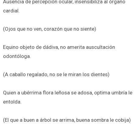
Ausencia de percepción ocular, insensibiliza al órgano
cardial.
(Ojos que no ven, corazón que no siente)
Equino objeto de dádiva, no amerita auscultación
odontóloga.
(A caballo regalado, no se le miran los dientes)
Quien a ubérrima flora leñosa se adosa, optima umbría le
entolda.
(El que a buen a árbol se arrima, buena sombra le cobija)