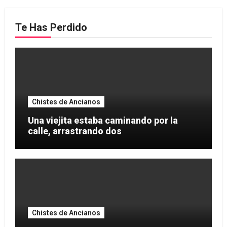
Te Has Perdido
Chistes de Ancianos
Una viejita estaba caminando por la
calle, arrastrando dos
Chistes de Ancianos