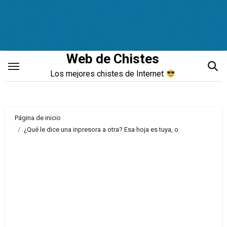
Saltar
al
contenido
Web de Chistes
Los mejores chistes de Internet
Página de inicio
¿Qué le dice una inpresora a otra? Esa hoja es tuya, o