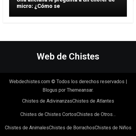
micro: ¿Cómo se
Web de Chistes
Webdechistes.com © Todos los derechos reservados
|
Blogus
por
Themeansar
.
Chistes de Adivinanzas
Chistes de Atlantes
Chistes de Chistes Cortos
Chistes de Otros…
Chistes de Animales
Chistes de Borrachos
Chistes de Niños