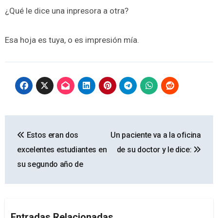
¿Qué le dice una inpresora a otra?
Esa hoja es tuya, o es impresión mía.
Navegación
Estos eran dos
Un paciente va a la oficina
de
excelentes estudiantes en
de su doctor y le dice:
entradas
su segundo año de
Entradas Relacionadas