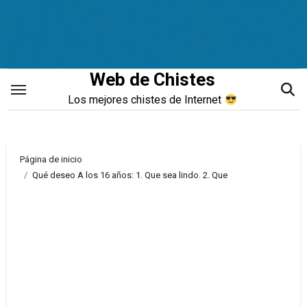
Saltar
al
contenido
Web de Chistes
Los mejores chistes de Internet
Página de inicio
Qué deseo A los 16 años: 1. Que sea lindo. 2. Que