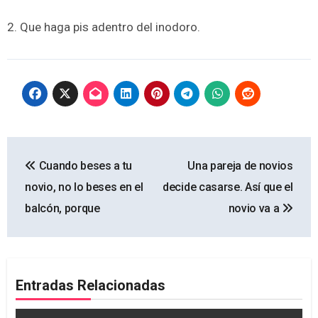
2. Que haga pis adentro del inodoro.
Navegación
Cuando beses a tu
Una pareja de novios
de
novio, no lo beses en el
decide casarse. Así que el
entradas
balcón, porque
novio va a
Entradas Relacionadas