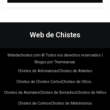
Web de Chistes
Webdechistes.com © Todos los derechos reservados
|
Blogus
por
Themeansar
.
Chistes de Adivinanzas
Chistes de Atlantes
Chistes de Chistes Cortos
Chistes de Otros…
Chistes de Animales
Chistes de Borrachos
Chistes de Niños
Chistes de Colmos
Chistes de Matrimonios