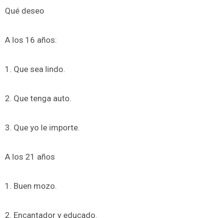
Qué deseo
A los 16 años:
1. Que sea lindo.
2. Que tenga auto.
3. Que yo le importe.
A los 21 años
1. Buen mozo.
2. Encantador y educado.