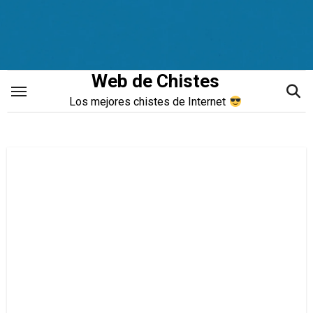
Saltar
al
contenido
Web de Chistes
Los mejores chistes de Internet