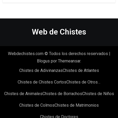
Web de Chistes
Webdechistes.com © Todos los derechos reservados
|
Blogus
por
Themeansar
.
Chistes de Adivinanzas
Chistes de Atlantes
Chistes de Chistes Cortos
Chistes de Otros…
Chistes de Animales
Chistes de Borrachos
Chistes de Niños
Chistes de Colmos
Chistes de Matrimonios
Chistes de Doctores