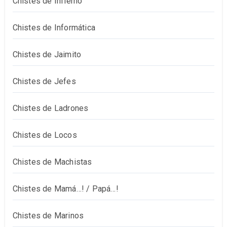
Chistes de Infierno
Chistes de Informática
Chistes de Jaimito
Chistes de Jefes
Chistes de Ladrones
Chistes de Locos
Chistes de Machistas
Chistes de Mamá…! / Papá…!
Chistes de Marinos