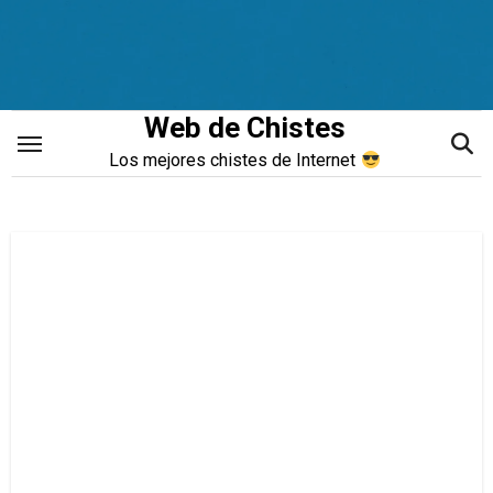
Saltar
al
contenido
Web de Chistes
Los mejores chistes de Internet