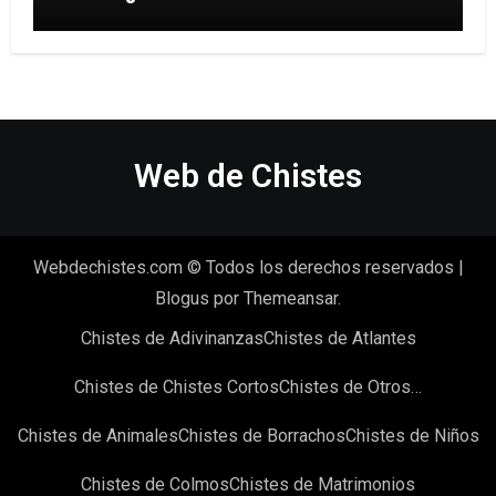
Web de Chistes
Webdechistes.com © Todos los derechos reservados
|
Blogus
por
Themeansar
.
Chistes de Adivinanzas
Chistes de Atlantes
Chistes de Chistes Cortos
Chistes de Otros…
Chistes de Animales
Chistes de Borrachos
Chistes de Niños
Chistes de Colmos
Chistes de Matrimonios