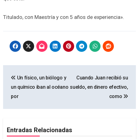
Titulado, con Maestría y con 5 años de experiencia».
Navegación
Un físico, un biólogo y
Cuando Juan recibió su
de
un químico iban al océano
sueldo, en dinero efectivo,
entradas
por
como
Entradas Relacionadas