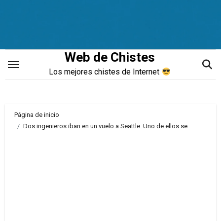
Saltar
al
contenido
Web de Chistes
Los mejores chistes de Internet
Página de inicio
Dos ingenieros iban en un vuelo a Seattle. Uno de ellos se