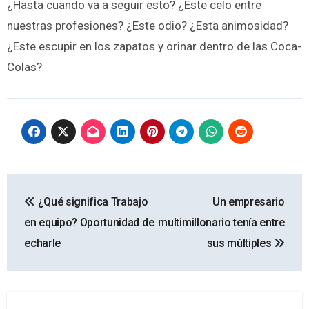
¿Hasta cuando va a seguir esto? ¿Este celo entre
nuestras profesiones? ¿Este odio? ¿Esta animosidad?
¿Este escupir en los zapatos y orinar dentro de las Coca-
Colas?
Navegación
¿Qué significa Trabajo
Un empresario
de
en equipo? Oportunidad de
multimillonario tenía entre
entradas
echarle
sus múltiples