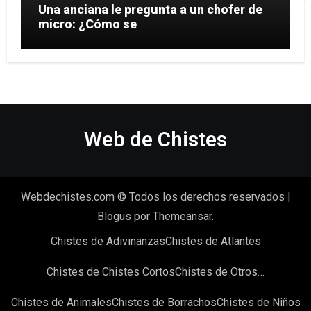
Una anciana le pregunta a un chofer de
micro: ¿Cómo se
Web de Chistes
Webdechistes.com © Todos los derechos reservados
|
Blogus
por
Themeansar
.
Chistes de Adivinanzas
Chistes de Atlantes
Chistes de Chistes Cortos
Chistes de Otros…
Chistes de Animales
Chistes de Borrachos
Chistes de Niños