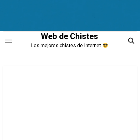
Saltar
al
contenido
Web de Chistes
Los mejores chistes de Internet