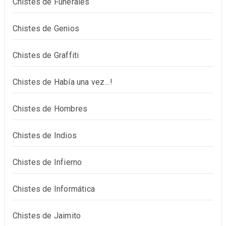
Chistes de Funerales
Chistes de Genios
Chistes de Graffiti
Chistes de Había una vez…!
Chistes de Hombres
Chistes de Indios
Chistes de Infierno
Chistes de Informática
Chistes de Jaimito