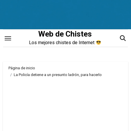
Saltar
al
contenido
Web de Chistes
Los mejores chistes de Internet
Página de inicio
La Policía detiene a un presunto ladrón, para hacerlo