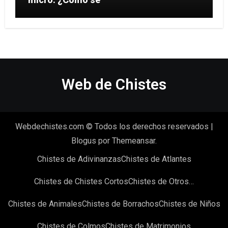
Web de Chistes
Webdechistes.com © Todos los derechos reservados
|
Blogus
por
Themeansar
.
Chistes de Adivinanzas
Chistes de Atlantes
Chistes de Chistes Cortos
Chistes de Otros…
Chistes de Animales
Chistes de Borrachos
Chistes de Niños
Chistes de Colmos
Chistes de Matrimonios