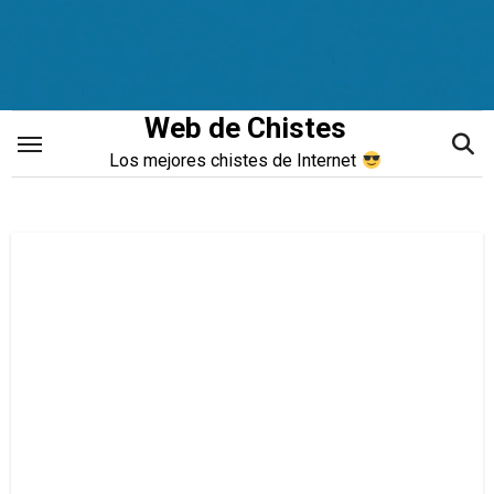
Saltar
al
contenido
Web de Chistes
Los mejores chistes de Internet