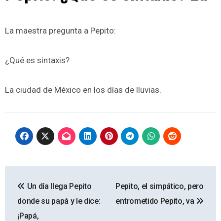
La maestra pregunta a Pepito:
¿Qué es sintaxis?
La ciudad de México en los días de lluvias.
Navegación
Un día llega Pepito
Pepito, el simpático, pero
de
donde su papá y le dice:
entrometido Pepito, va
entradas
¡Papá,