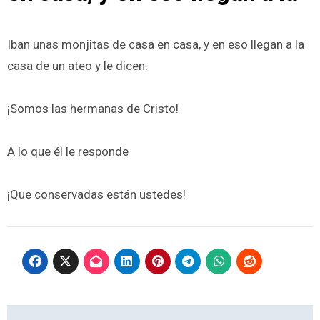
Iban unas monjitas de casa en casa, y en eso llegan a la
casa de un ateo y le dicen:
¡Somos las hermanas de Cristo!
A lo que él le responde
¡Que conservadas están ustedes!
Navegación