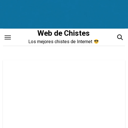
Saltar
al
contenido
Web de Chistes
Los mejores chistes de Internet