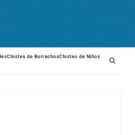
les
Chistes de Borrachos
Chistes de Niños