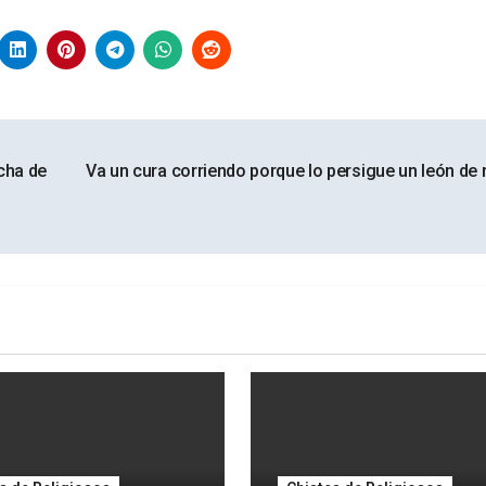
cha de
Va un cura corriendo porque lo persigue un león de 