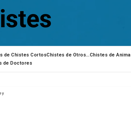
istes
s de Chistes Cortos
Chistes de Otros…
Chistes de Anima
s de Doctores
e y