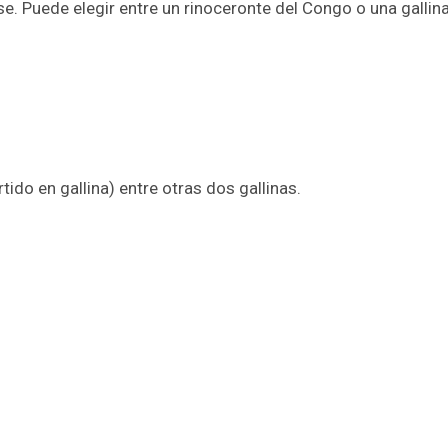
se. Puede elegir entre un rinoceronte del Congo o una gallin
do en gallina) entre otras dos gallinas.