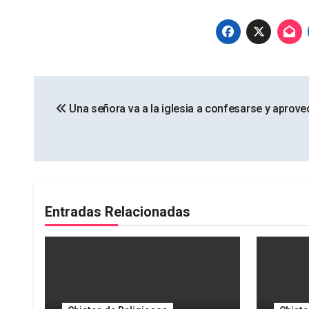
Navegación
Una señora va a la iglesia a confesarse y aprove
de
entradas
Entradas Relacionadas