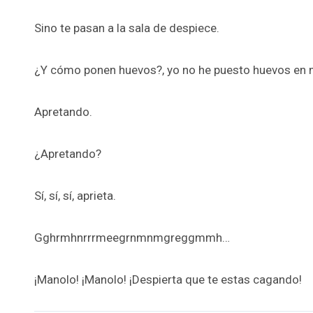
Sino te pasan a la sala de despiece.
¿Y cómo ponen huevos?, yo no he puesto huevos en m
Apretando.
¿Apretando?
Sí, sí, sí, aprieta.
Gghrmhnrrrmeegrnmnmgreggmmh…
¡Manolo! ¡Manolo! ¡Despierta que te estas cagando!