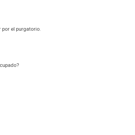
 por el purgatorio.
 ocupado?