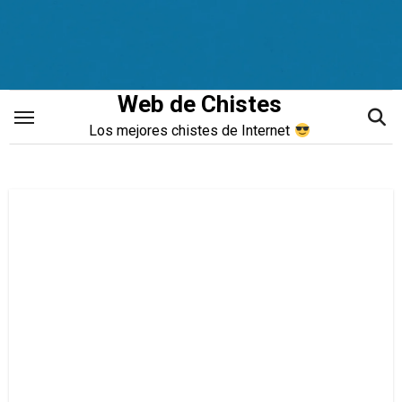
Saltar
al
contenido
Web de Chistes
Los mejores chistes de Internet