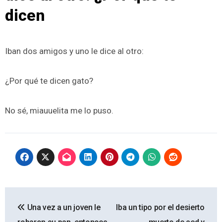
dicen
Iban dos amigos y uno le dice al otro:
¿Por qué te dicen gato?
No sé, miauuelita me lo puso.
Navegación
Una vez a un joven le
Iba un tipo por el desierto
de