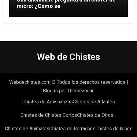
micro: ¿Cómo se
Web de Chistes
Webdechistes.com © Todos los derechos reservados
|
Blogus
por
Themeansar
.
Chistes de Adivinanzas
Chistes de Atlantes
Chistes de Chistes Cortos
Chistes de Otros…
Chistes de Animales
Chistes de Borrachos
Chistes de Niños