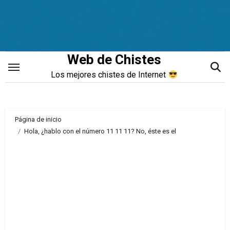
Saltar
al
contenido
Web de Chistes
Los mejores chistes de Internet
Página de inicio
Hola, ¿hablo con el número 11 11 11? No, éste es el