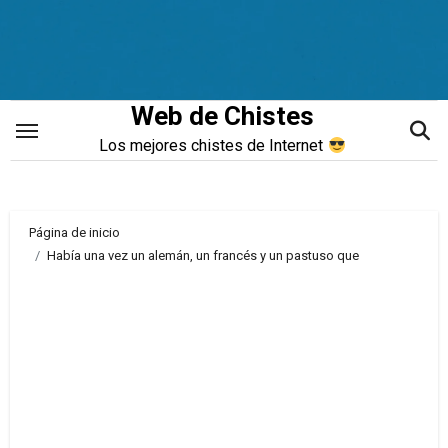
Saltar
al
contenido
Web de Chistes
Los mejores chistes de Internet
Página de inicio
Había una vez un alemán, un francés y un pastuso que