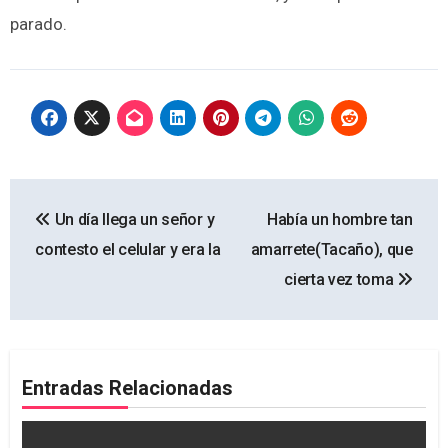
parado.
Navegación
Un día llega un señor y
Había un hombre tan
de
contesto el celular y era la
amarrete(Tacaño), que
entradas
cierta vez toma
Entradas Relacionadas