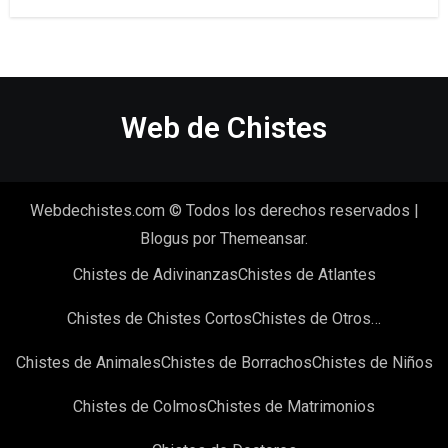
Web de Chistes
Webdechistes.com © Todos los derechos reservados
|
Blogus
por
Themeansar
.
Chistes de Adivinanzas
Chistes de Atlantes
Chistes de Chistes Cortos
Chistes de Otros…
Chistes de Animales
Chistes de Borrachos
Chistes de Niños
Chistes de Colmos
Chistes de Matrimonios