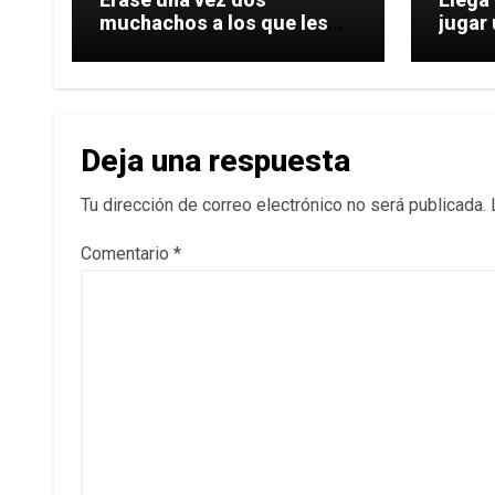
muchachos a los que les
jugar 
gustaba mucho
su
Deja una respuesta
Tu dirección de correo electrónico no será publicada.
Comentario
*