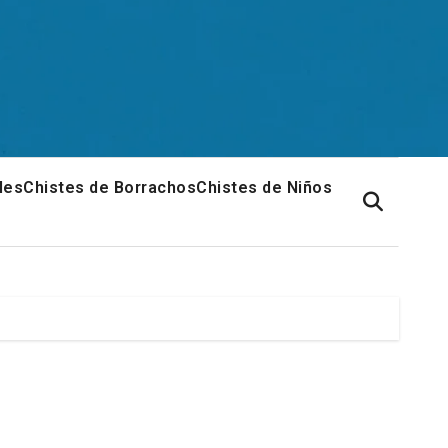
les
Chistes de Borrachos
Chistes de Niños