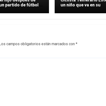
un partido de fútbol a
un niño que va en su
Los campos obligatorios están marcados con
*