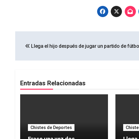
Navegación
Llega el hijo después de jugar un partido de fútbo
de
entradas
Entradas Relacionadas
Chistes de Deportes
Chiste
Erase una vez dos
Llega 