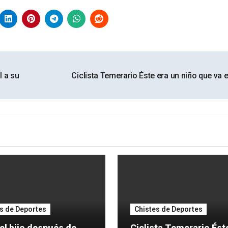
l a su
Ciclista Temerario Éste era un niño que va 
s de Deportes
Chistes de Deportes
el hijo después de
Ciclista Temerario Éste era