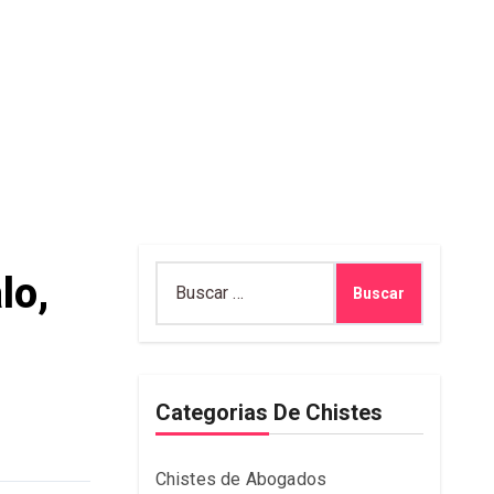
Buscar:
lo,
Categorias De Chistes
Chistes de Abogados