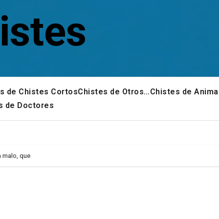
istes
s de Chistes Cortos
Chistes de Otros…
Chistes de Anima
s de Doctores
n malo, que