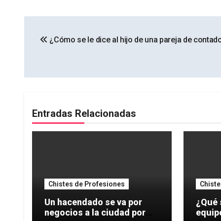
Navegación
¿Cómo se le dice al hijo de una pareja de contad
de
entradas
Entradas Relacionadas
Chistes de Profesiones
Chiste
Un hacendado se va por
¿Qué 
negocios a la ciudad por
equipo? Oportun