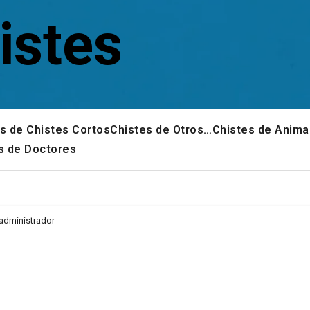
istes
s de Chistes Cortos
Chistes de Otros…
Chistes de Anima
s de Doctores
 administrador