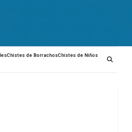
les
Chistes de Borrachos
Chistes de Niños