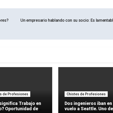
ores?
Un empresario hablando con su socio: Es lamentabl
s de Profesiones
Chistes de Profesiones
significa Trabajo en
Dos ingenieros iban en
idad de
vuelo a Seattle. Uno de