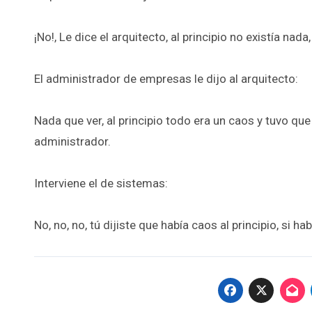
¡No!, Le dice el arquitecto, al principio no existía na
El administrador de empresas le dijo al arquitecto:
Nada que ver, al principio todo era un caos y tuvo q
administrador.
Interviene el de sistemas:
No, no, no, tú dijiste que había caos al principio, si h