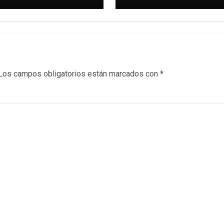
le
ellos se
Los campos obligatorios están marcados con
*