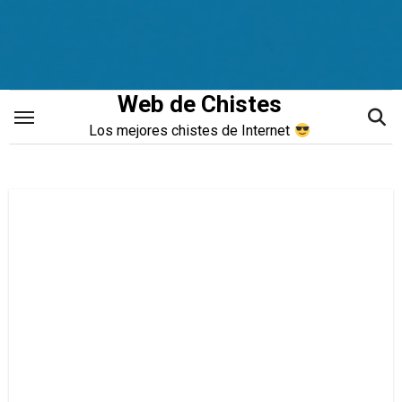
Saltar
al
contenido
Web de Chistes
Los mejores chistes de Internet