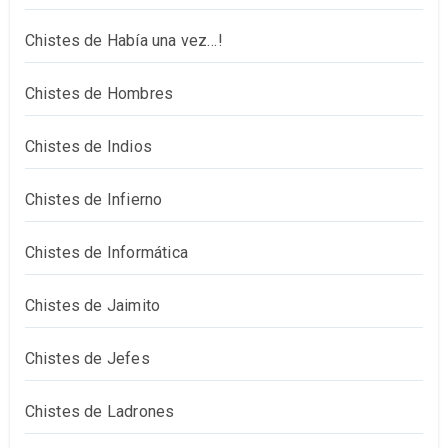
Chistes de Había una vez…!
Chistes de Hombres
Chistes de Indios
Chistes de Infierno
Chistes de Informática
Chistes de Jaimito
Chistes de Jefes
Chistes de Ladrones