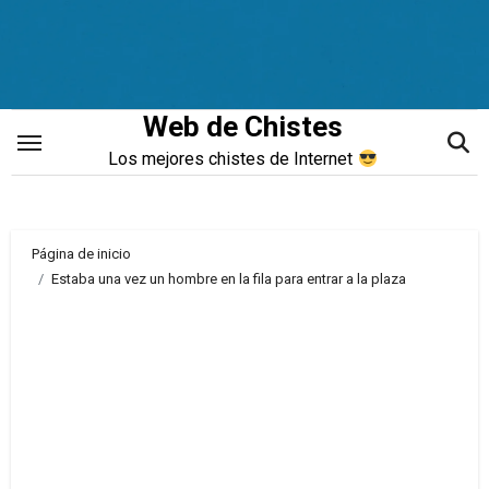
Saltar
al
contenido
Web de Chistes
Los mejores chistes de Internet
Página de inicio
Estaba una vez un hombre en la fila para entrar a la plaza