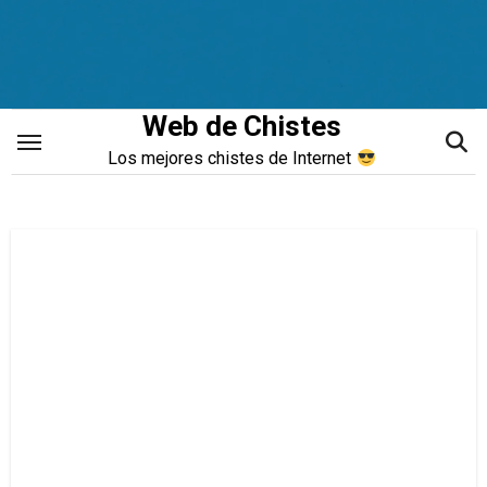
Saltar
al
contenido
Web de Chistes
Los mejores chistes de Internet