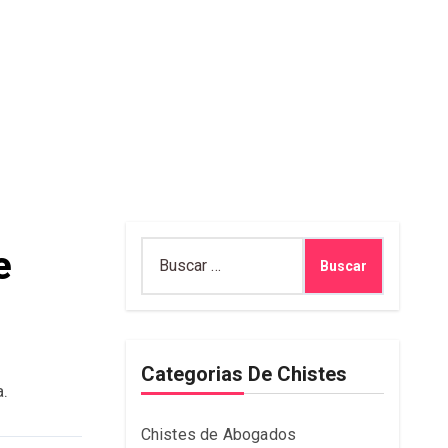
Buscar:
e
Categorias De Chistes
a.
Chistes de Abogados