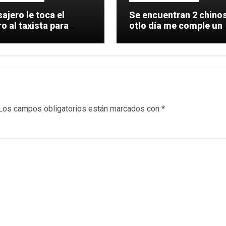
ajero le toca el
Se encuentran 2 chinos: 
 al taxista para
otlo día me comple un
le una
coche.
Los campos obligatorios están marcados con
*