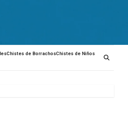
les
Chistes de Borrachos
Chistes de Niños