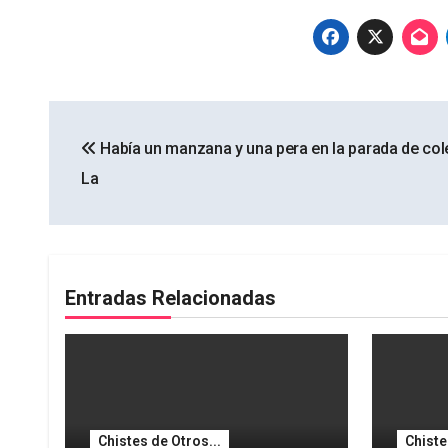
Navegación
Había un manzana y una pera en la parada de col
de
La
entradas
Entradas Relacionadas
Chistes de Otros...
Chiste