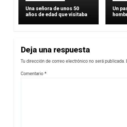
Una señora de unos 50
Un pas
años de edad que visitaba
hombro
una
hacer
Deja una respuesta
Tu dirección de correo electrónico no será publicada.
Comentario
*