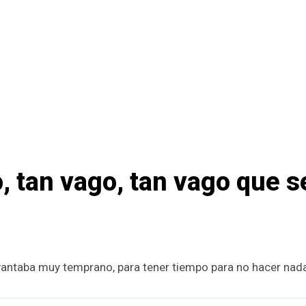
, tan vago, tan vago que s
evantaba muy temprano, para tener tiempo para no hacer nad