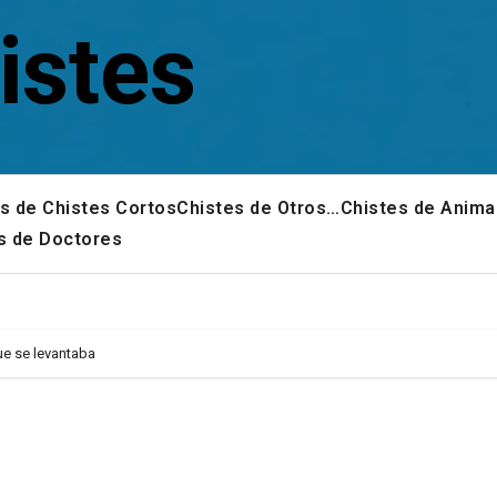
istes
s de Chistes Cortos
Chistes de Otros…
Chistes de Anima
s de Doctores
ue se levantaba